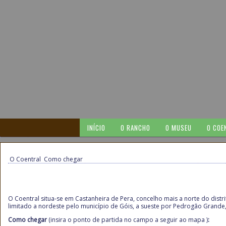
INÍCIO
O RANCHO
O MUSEU
O COE
O Coentral
Como chegar
O Coentral situa-se em Castanheira de Pera, concelho mais a norte do distri
limitado a nordeste pelo município de Góis, a sueste por Pedrogão Grande,
Como chegar
(insira o ponto de partida no campo a seguir ao mapa )
: